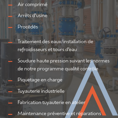
Air comprimé
Arrêts d’usine
Procédés
Traitement des eaux/installation de
refroidisseurs et tours d’eau
Soudure haute pression suivant les normes
de notre programme qualité contrôle
Piquetage en charge
Tuyauterie industrielle
Fabrication tuyauterie en atelier
Maintenance préventive et réparations