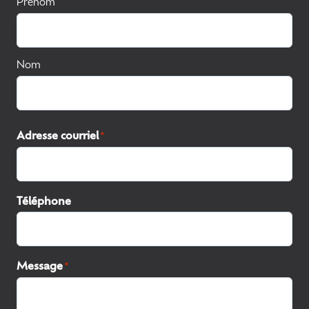
Prénom
Nom
Adresse courriel
*
Téléphone
Message
*